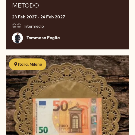
METODO
23 Feb 2027 - 24 Feb 2027
Intermedio
Tommaso
Tommaso Foglia
Foglia
Food
Italia, Milano
cost
management