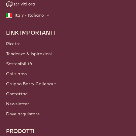
Iscriviti ora
Italy - Italiano
LINK IMPORTANTI
Footer
Callebaut
Ricette
Tendenze & Ispirazioni
Sostenibilità
Chi siamo
Gruppo Barry Callebaut
Contattaci
Newsletter
Dove acquistare
PRODOTTI