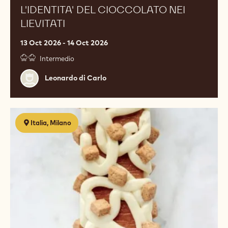
L'IDENTITA' DEL CIOCCOLATO NEI
LIEVITATI
13 Oct 2026 - 14 Oct 2026
Intermedio
Leonardo
Leonardo di Carlo
di
Carlo
Torte
Italia, Milano
da
viaggio
contemporanee