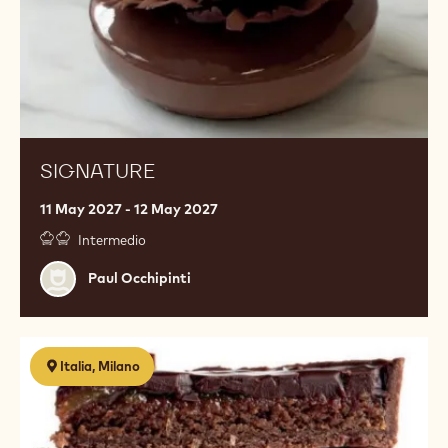
SIGNATURE
11 May 2027 - 12 May 2027
Intermedio
Paul
Paul Occhipinti
Occhipinti
Cioccolato
Italia, Milano
a
360°