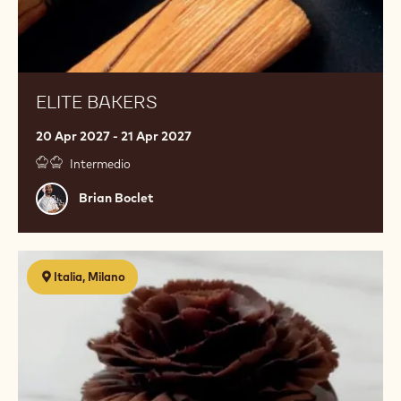
ELITE BAKERS
20 Apr 2027 - 21 Apr 2027
Intermedio
Brian
Brian Boclet
Boclet
SIGNATURE
Italia, Milano