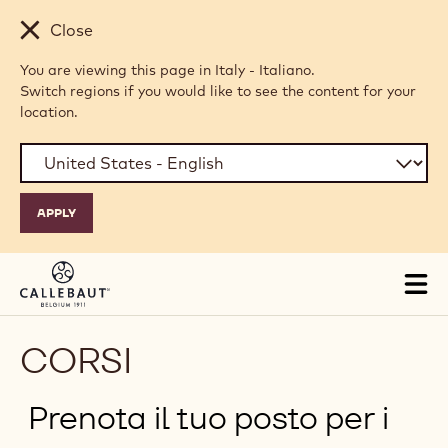
Skip to main content
Close
You are viewing this page in Italy - Italiano.
Switch regions if you would like to see the content for your
location.
Tog
mai
nav
CORSI
Prenota il tuo posto per i