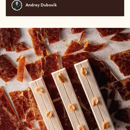
Andrey
Andrey Dubovik
Dubovik