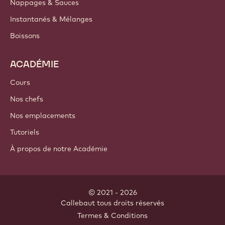
Nappages & Sauces
Instantanés & Mélanges
Boissons
ACADÉMIE
Cours
Nos chefs
Nos emplacements
Tutoriels
À propos de notre Académie
© 2021 - 2026
Callebaut
.
tous droits réservés
Footer
Termes & Conditions