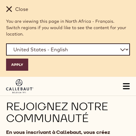
Skip to main content
Close
You are viewing this page in North Africa - Français.
Switch regions if you would like to see the content for your
location.
Tog
mai
nav
REJOIGNEZ NOTRE
COMMUNAUTÉ
En vous inscrivant à Callebaut, vous créez