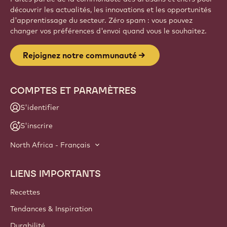
découvrir les actualités, les innovations et les opportunités
d'apprentissage du secteur. Zéro spam : vous pouvez
changer vos préférences d'envoi quand vous le souhaitez.
Rejoignez notre communauté
COMPTES ET PARAMÈTRES
S'identifier
S'inscrire
North Africa - Français
LIENS IMPORTANTS
Footer
Callebaut
Recettes
Tendances & Inspiration
Durabilité