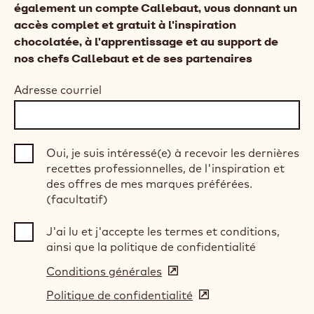
également un compte Callebaut, vous donnant un
accès complet et gratuit à l'inspiration
chocolatée, à l'apprentissage et au support de
nos chefs Callebaut et de ses partenaires
Adresse courriel
Oui, je suis intéressé(e) à recevoir les dernières
recettes professionnelles, de l'inspiration et
des offres de mes marques préférées.
(facultatif)
J'ai lu et j'accepte les termes et conditions,
ainsi que la politique de confidentialité
Conditions générales
(opens
in
Politique de confidentialité
(opens
a
in