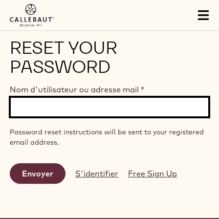
Skip to main content
Tog
mai
nav
RESET YOUR
PASSWORD
Nom d'utilisateur ou adresse mail
*
Password reset instructions will be sent to your registered
email address.
S'identifier
Free Sign Up