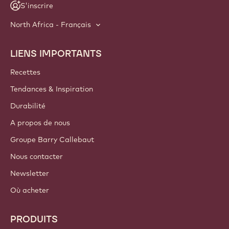
S'inscrire
North Africa - Français
LIENS IMPORTANTS
Footer
Callebaut
Recettes
Tendances & Inspiration
Durabilité
A propos de nous
Groupe Barry Callebaut
Nous contacter
Newsletter
Où acheter
PRODUITS