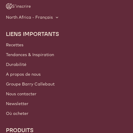
S'inscrire
North Africa - Français
LIENS IMPORTANTS
Footer
Callebaut
Recettes
Tendances & Inspiration
Durabilité
A propos de nous
Groupe Barry Callebaut
Nous contacter
Newsletter
Où acheter
PRODUITS