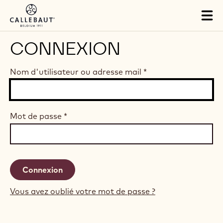
Skip to main content
Tog
mai
nav
CONNEXION
Nom d'utilisateur ou adresse mail
*
Mot de passe
*
Vous avez oublié votre mot de passe ?