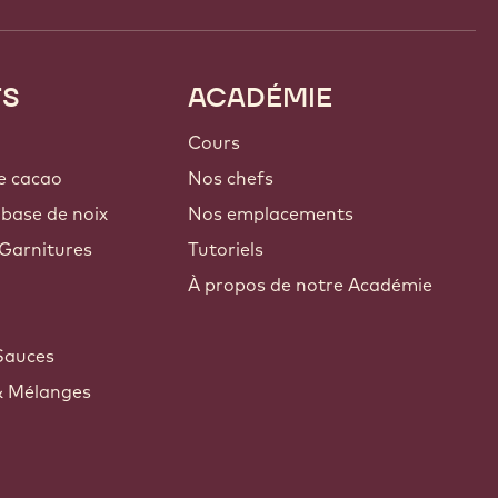
TS
ACADÉMIE
Cours
e cacao
Nos chefs
 base de noix
Nos emplacements
Garnitures
Tutoriels
À propos de notre Académie
Sauces
& Mélanges