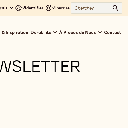
Chercher
çais
S'identifier
S'inscrire
Cher
 & Inspiration
Durabilité
À Propos de Nous
Contact
EWSLETTER