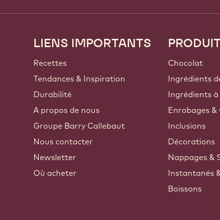
LIENS IMPORTANTS
PRODUI
Footer
Callebaut
Recettes
Chocolat
Tendances & Inspiration
Ingrédients d
Durabilité
Ingrédients à
A propos de nous
Enrobages & 
Groupe Barry Callebaut
Inclusions
Nous contacter
Décorations
Newsletter
Nappages & 
Où acheter
Instantanés 
Boissons