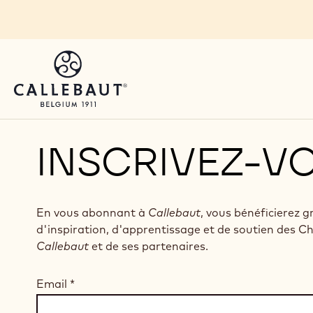
Skip to main content
INSCRIVEZ-V
En vous abonnant à
Callebaut
, vous bénéficierez 
d'inspiration, d'apprentissage et de soutien des C
Callebaut
et de ses partenaires.
Email
*