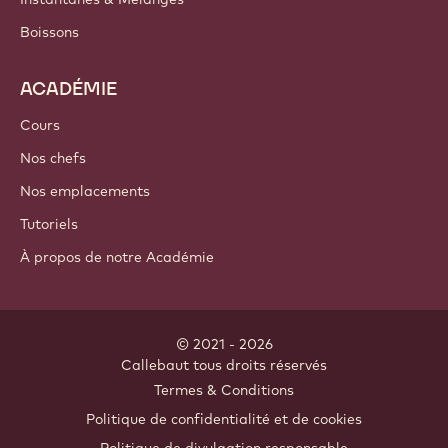
Boissons
ACADÉMIE
Cours
Nos chefs
Nos emplacements
Tutoriels
À propos de notre Académie
© 2021 - 2026
Callebaut
.
tous droits réservés
Footer
Termes & Conditions
-
Politique de confidentialité et de cookies
meta