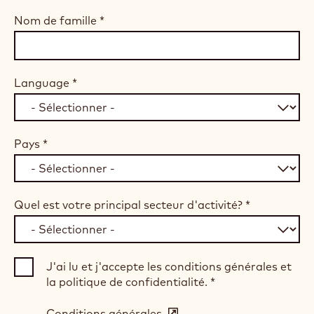
Nom de famille
*
Language
*
Pays
*
Quel est votre principal secteur d'activité?
*
J'ai lu et j'accepte les conditions générales et
la politique de confidentialité.
*
Conditions générales
(opens