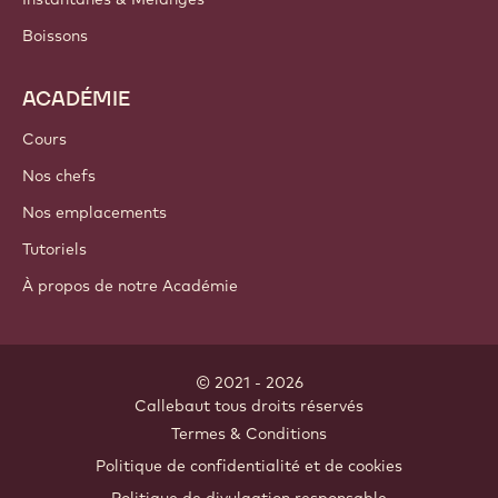
Boissons
ACADÉMIE
Cours
Nos chefs
Nos emplacements
Tutoriels
À propos de notre Académie
© 2021 - 2026
Callebaut
.
tous droits réservés
Footer
Termes & Conditions
-
Politique de confidentialité et de cookies
meta