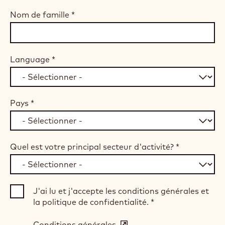
Nom de famille
*
Language
*
Pays
*
Quel est votre principal secteur d'activité?
*
J'ai lu et j'accepte les conditions générales et
la politique de confidentialité.
*
Conditions générales
(opens