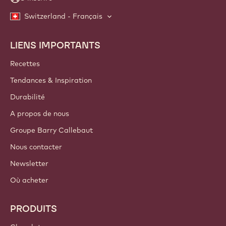
Switzerland - Français
LIENS IMPORTANTS
Footer
Callebaut
Recettes
Tendances & Inspiration
Durabilité
A propos de nous
Groupe Barry Callebaut
Nous contacter
Newsletter
Où acheter
PRODUITS