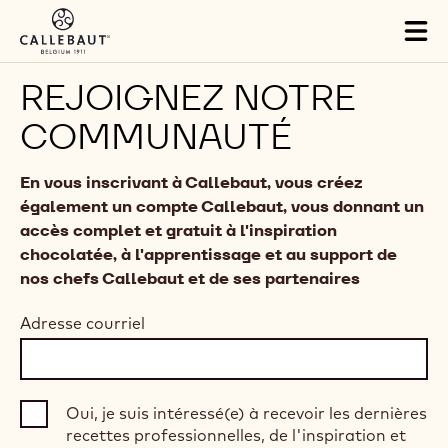
Skip to main content
Tog
mai
nav
REJOIGNEZ NOTRE
COMMUNAUTÉ
En vous inscrivant à Callebaut, vous créez
également un compte Callebaut, vous donnant un
accès complet et gratuit à l'inspiration
chocolatée, à l'apprentissage et au support de
nos chefs Callebaut et de ses partenaires
Adresse courriel
Oui, je suis intéressé(e) à recevoir les dernières
recettes professionnelles, de l'inspiration et