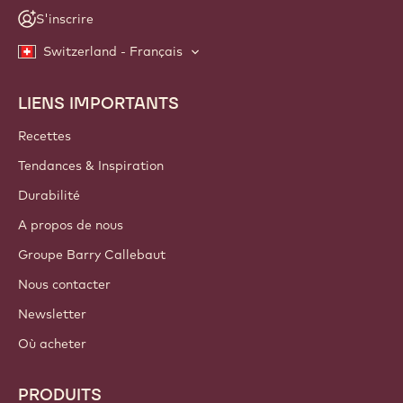
S'inscrire
Switzerland - Français
LIENS IMPORTANTS
Footer
Callebaut
Recettes
Tendances & Inspiration
Durabilité
A propos de nous
Groupe Barry Callebaut
Nous contacter
Newsletter
Où acheter
PRODUITS