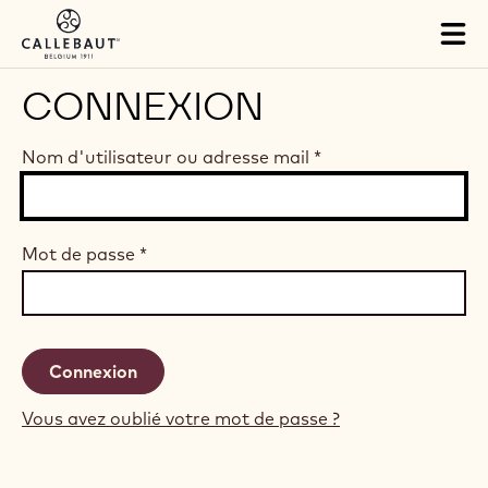
Skip to main content
Tog
mai
nav
CONNEXION
Nom d'utilisateur ou adresse mail
*
Mot de passe
*
Vous avez oublié votre mot de passe ?