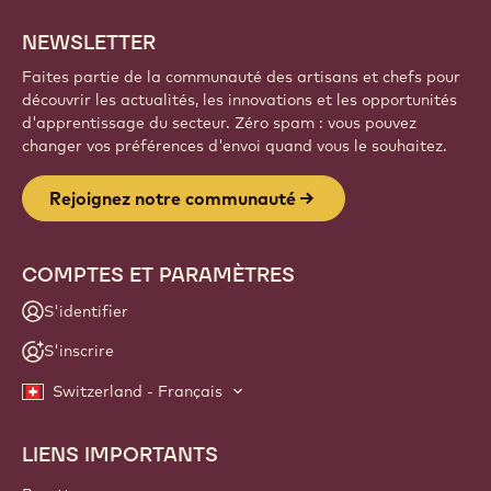
NEWSLETTER
Faites partie de la communauté des artisans et chefs pour
découvrir les actualités, les innovations et les opportunités
d'apprentissage du secteur. Zéro spam : vous pouvez
changer vos préférences d'envoi quand vous le souhaitez.
Rejoignez notre communauté
COMPTES ET PARAMÈTRES
S'identifier
S'inscrire
Switzerland - Français
LIENS IMPORTANTS
Footer
Callebaut