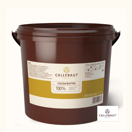
Results