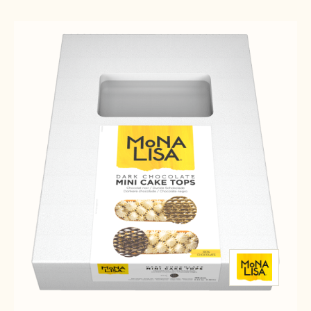
Results