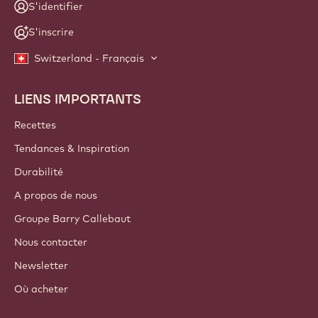
S'identifier
S'inscrire
Switzerland - Français
LIENS IMPORTANTS
Footer
Callebaut
Recettes
Tendances & Inspiration
Durabilité
A propos de nous
Groupe Barry Callebaut
Nous contacter
Newsletter
Où acheter