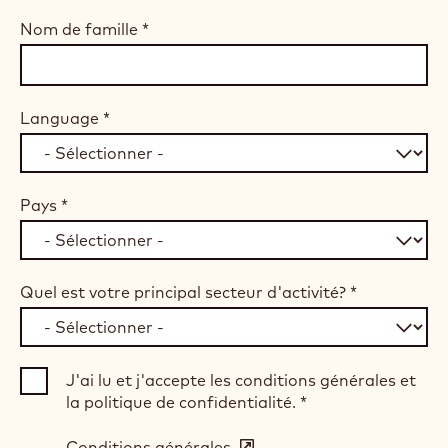
Nom de famille
*
Language
*
Pays
*
Quel est votre principal secteur d'activité?
*
J'ai lu et j'accepte les conditions générales et
la politique de confidentialité.
*
Conditions générales
(opens