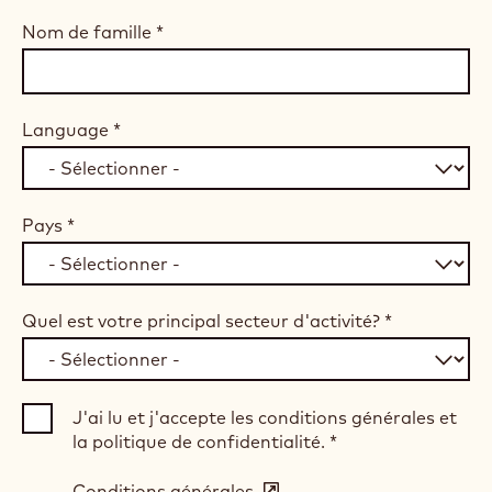
Nom de famille
*
Language
*
Pays
*
Quel est votre principal secteur d'activité?
*
J'ai lu et j'accepte les conditions générales et
la politique de confidentialité.
*
Conditions générales
(opens