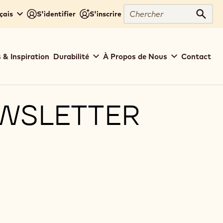
Chercher
çais
S'identifier
S'inscrire
Cher
 & Inspiration
Durabilité
À Propos de Nous
Contact
EWSLETTER