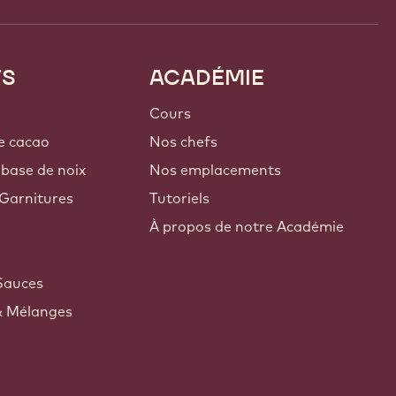
TS
ACADÉMIE
Cours
e cacao
Nos chefs
 base de noix
Nos emplacements
Garnitures
Tutoriels
À propos de notre Académie
Sauces
& Mélanges