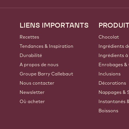
LIENS IMPORTANTS
PRODUI
Footer
Callebaut
Recettes
Chocolat
Tendances & Inspiration
Ingrédients d
Durabilité
Ingrédients à
A propos de nous
Enrobages & 
Groupe Barry Callebaut
Inclusions
Nous contacter
Décorations
Newsletter
Nappages & 
Où acheter
Instantanés 
Boissons