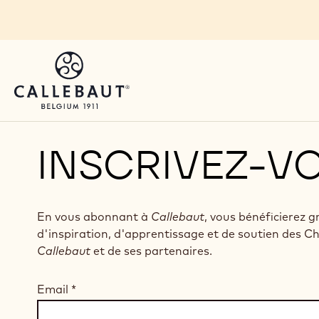
Skip to main content
INSCRIVEZ-V
En vous abonnant à
Callebaut
, vous bénéficierez 
d'inspiration, d'apprentissage et de soutien des C
Callebaut
et de ses partenaires.
Email
*