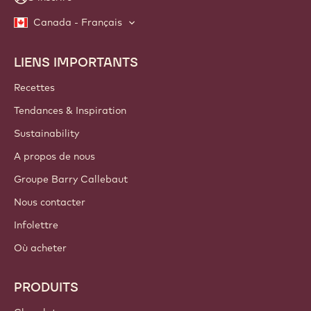
Canada - Français
LIENS IMPORTANTS
Footer
Callebaut
Recettes
Tendances & Inspiration
Sustainability
A propos de nous
Groupe Barry Callebaut
Nous contacter
Infolettre
Où acheter
PRODUITS