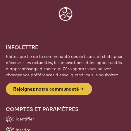
Website
info
INFOLETTRE
Faites partie de la communauté des artisans et chefs pour
découvrir les actualités, les innovations et les opportunités
d'apprentissage du secteur. Zéro spam : vous pouvez
changer vos préférences d'envoi quand vous le souhaitez.
Rejoignez notre communauté
COMPTES ET PARAMÈTRES
S'identifier
S'inscrire