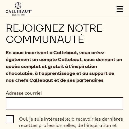
Skip to main content
Tog
mai
nav
REJOIGNEZ NOTRE
COMMUNAUTÉ
En vous inscrivant à Callebaut, vous créez
également un compte Callebaut, vous donnant un
accès complet et gratuit à l'inspiration
chocolatée, à l'apprentissage et au support de
nos chefs Callebaut et de ses partenaires
Adresse courriel
Oui, je suis intéressé(e) à recevoir les dernières
recettes professionnelles, de l'inspiration et