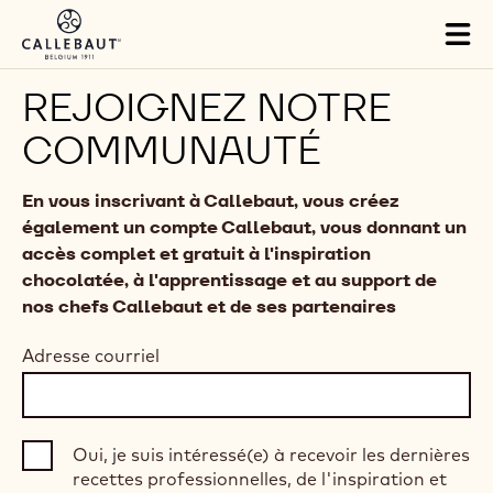
Skip to main content
Tog
mai
nav
REJOIGNEZ NOTRE
COMMUNAUTÉ
En vous inscrivant à Callebaut, vous créez
également un compte Callebaut, vous donnant un
accès complet et gratuit à l'inspiration
chocolatée, à l'apprentissage et au support de
nos chefs Callebaut et de ses partenaires
Adresse courriel
Oui, je suis intéressé(e) à recevoir les dernières
recettes professionnelles, de l'inspiration et