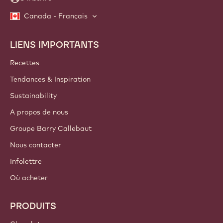
Canada - Français
LIENS IMPORTANTS
Footer
Callebaut
Recettes
Tendances & Inspiration
Sustainability
A propos de nous
Groupe Barry Callebaut
Nous contacter
Infolettre
Où acheter
PRODUITS