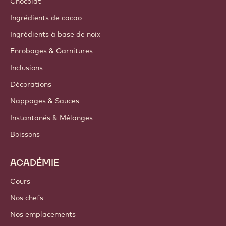
Chocolat
Ingrédients de cacao
Ingrédients à base de noix
Enrobages & Garnitures
Inclusions
Décorations
Nappages & Sauces
Instantanés & Mélanges
Boissons
ACADÉMIE
Cours
Nos chefs
Nos emplacements