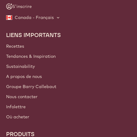
S'inscrire
Canada - Français
LIENS IMPORTANTS
Footer
Callebaut
Recettes
Tendances & Inspiration
Sustainability
A propos de nous
Groupe Barry Callebaut
Nous contacter
Infolettre
Où acheter
PRODUITS