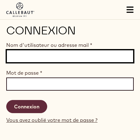
Skip to main content
Tog
mai
nav
CONNEXION
Nom d'utilisateur ou adresse mail
*
Mot de passe
*
Vous avez oublié votre mot de passe ?