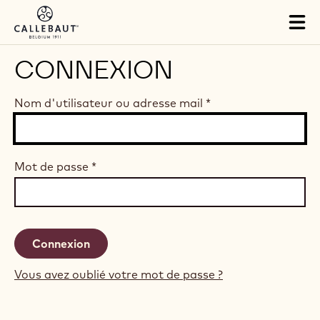
Skip to main content
Tog
mai
nav
CONNEXION
Nom d'utilisateur ou adresse mail
*
Mot de passe
*
Vous avez oublié votre mot de passe ?