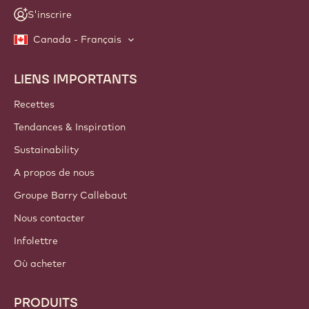
S'inscrire
Canada - Français
LIENS IMPORTANTS
Footer
Callebaut
Recettes
Tendances & Inspiration
Sustainability
A propos de nous
Groupe Barry Callebaut
Nous contacter
Infolettre
Où acheter
PRODUITS