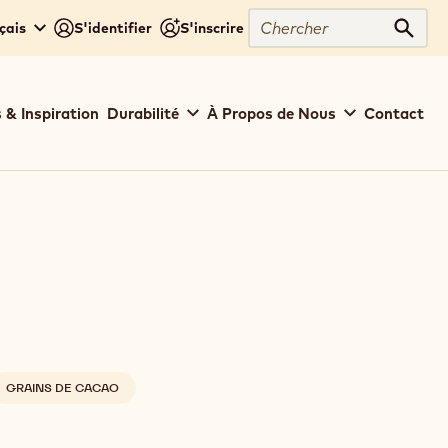
Chercher
çais
S'identifier
S'inscrire
Cher
 & Inspiration
Durabilité
À Propos de Nous
Contact
GRAINS DE CACAO