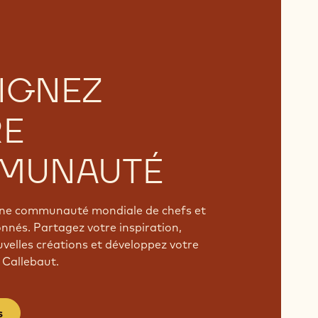
IGNEZ
RE
MUNAUTÉ
'une communauté mondiale de chefs et
onnés. Partagez votre inspiration,
velles créations et développez votre
 Callebaut.
s