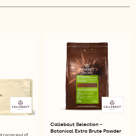
Callebaut Selection -
Botanical Extra Brute Powder
d cocoa soul of