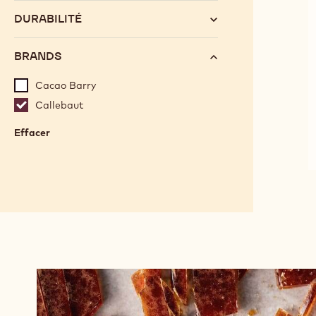
DURABILITÉ
BRANDS
Cacao Barry
Callebaut
Effacer
:
Brands