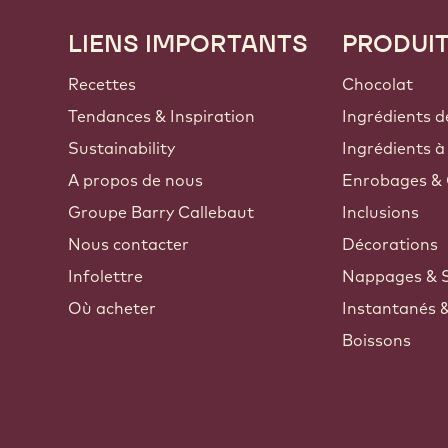
LIENS IMPORTANTS
PRODUI
Footer
Callebaut
Recettes
Chocolat
Tendances & Inspiration
Ingrédients d
Sustainability
Ingrédients à
A propos de nous
Enrobages & 
Groupe Barry Callebaut
Inclusions
Nous contacter
Décorations
Infolettre
Nappages & 
Où acheter
Instantanés 
Boissons