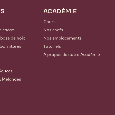
TS
ACADÉMIE
Cours
e cacao
Nos chefs
 base de noix
Nos emplacements
Garnitures
Tutoriels
À propos de notre Académie
Sauces
& Mélanges