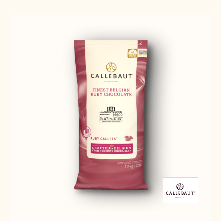
Results