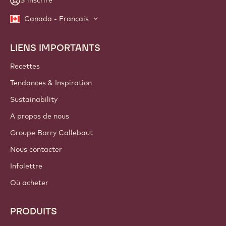
S'inscrire
Canada - Français
LIENS IMPORTANTS
Footer
Callebaut
Recettes
Tendances & Inspiration
Sustainability
A propos de nous
Groupe Barry Callebaut
Nous contacter
Infolettre
Où acheter
PRODUITS