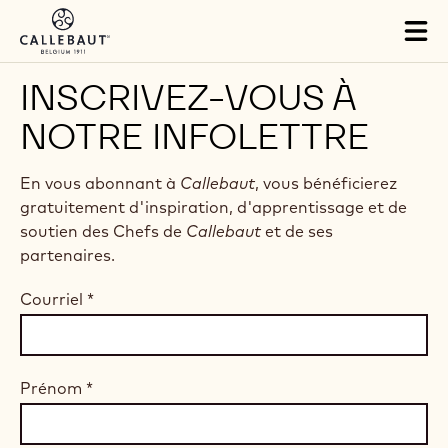
Skip to main content
Tog
mai
nav
INSCRIVEZ-VOUS À
NOTRE INFOLETTRE
En vous abonnant à
Callebaut
, vous bénéficierez
gratuitement d'inspiration, d'apprentissage et de
soutien des Chefs de
Callebaut
et de ses
partenaires.
Courriel
*
Prénom
*