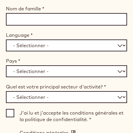
Nom de famille
*
Language
*
Pays
*
Quel est votre principal secteur d'activité?
*
J'ai lu et j'accepte les conditions générales et
la politique de confidentialité.
*
Conditions générales
(opens