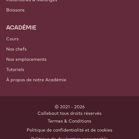
Boissons
ACADÉMIE
Cours
Nos chefs
Nos emplacements
Tutoriels
À propos de notre Académie
© 2021 - 2026
Callebaut
.
tous droits réservés
Footer
Termes & Conditions
-
Politique de confidentialité et de cookies
meta