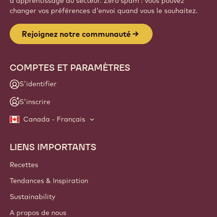
d'apprentissage du secteur. Zéro spam : vous pouvez
changer vos préférences d'envoi quand vous le souhaitez.
Rejoignez notre communauté
COMPTES ET PARAMÈTRES
S'identifier
S'inscrire
Canada - Français
LIENS IMPORTANTS
Footer
Callebaut
Recettes
Tendances & Inspiration
Sustainability
A propos de nous