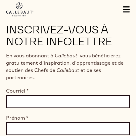
Skip to main content
Tog
mai
nav
INSCRIVEZ-VOUS À
NOTRE INFOLETTRE
En vous abonnant à
Callebaut
, vous bénéficierez
gratuitement d'inspiration, d'apprentissage et de
soutien des Chefs de
Callebaut
et de ses
partenaires.
Courriel
*
Prénom
*