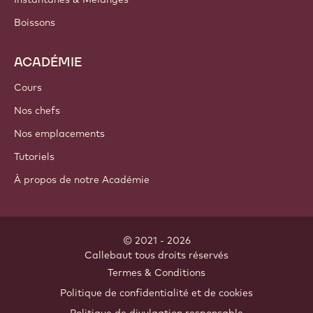
Boissons
ACADÉMIE
Cours
Nos chefs
Nos emplacements
Tutoriels
À propos de notre Académie
© 2021 - 2026
Callebaut
.
tous droits réservés
Footer
Termes & Conditions
-
Politique de confidentialité et de cookies
meta