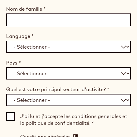
Nom de famille
*
Language
*
Pays
*
Quel est votre principal secteur d'activité?
*
J'ai lu et j'accepte les conditions générales et
la politique de confidentialité.
*
Conditions générales
(opens