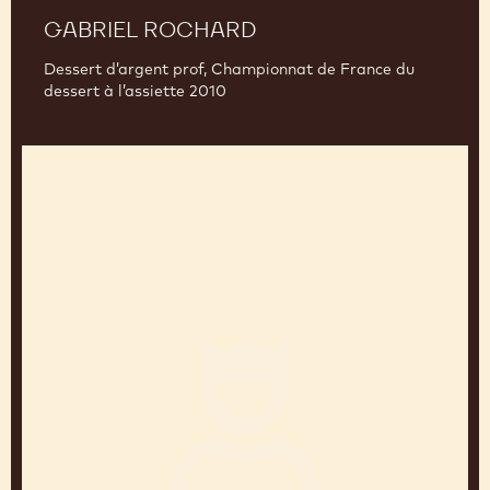
GABRIEL ROCHARD
Dessert d’argent prof, Championnat de France du
dessert à l’assiette 2010
Frédéric
Monti