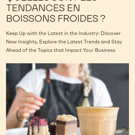
TENDANCES EN
BOISSONS FROIDES ?
Keep Up with the Latest in the Industry: Discover
New Insights, Explore the Latest Trends and Stay
Ahead of the Topics that Impact Your Business
Inflation-
Combatting
Strategies
for
Chef
and
Artisans