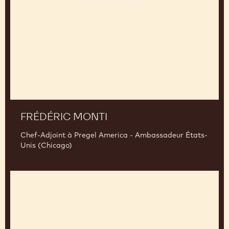
FRÉDÉRIC MONTI
Chef-Adjoint à Pregel America - Ambassadeur États-
Unis (Chicago)
Peter
Fong