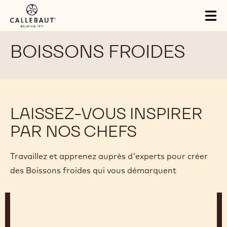
Skip to main content
Tog
mai
nav
BOISSONS FROIDES
LAISSEZ-VOUS INSPIRER
PAR NOS CHEFS
Travaillez et apprenez auprès d'experts pour créer
des Boissons froides qui vous démarquent
Gabriel
Rochard