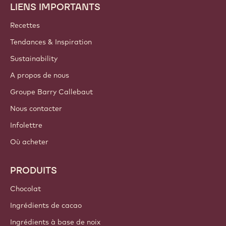
LIENS IMPORTANTS
Footer
Callebaut
Recettes
Tendances & Inspiration
Sustainability
A propos de nous
Groupe Barry Callebaut
Nous contacter
Infolettre
Où acheter
PRODUITS
Chocolat
Ingrédients de cacao
Ingrédients à base de noix