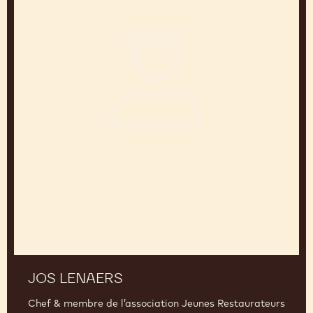
JOS LENAERS
Chef & membre de l’association Jeunes Restaurateurs