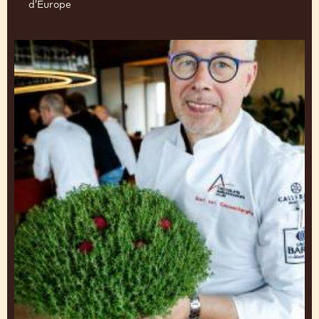
d’Europe
Bart
Van
Cauwenberghe