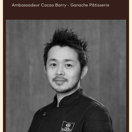
Ambassadeur Cacao Barry - Ganache Pâtisserie
Hisashi
Onobayashi