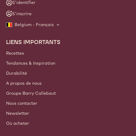
S'identifier
S'inscrire
Belgium - Français
LIENS IMPORTANTS
Footer
Callebaut
Recettes
Tendances & Inspiration
Durabilité
A propos de nous
Groupe Barry Callebaut
Nous contacter
Newsletter
Où acheter