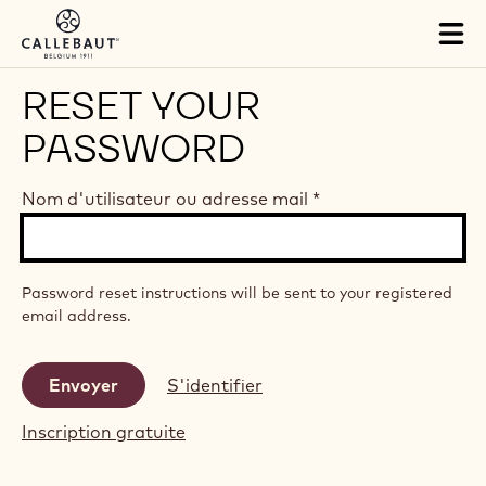
Skip to main content
Tog
mai
nav
RESET YOUR
PASSWORD
Nom d'utilisateur ou adresse mail
*
Password reset instructions will be sent to your registered
email address.
S'identifier
Inscription gratuite