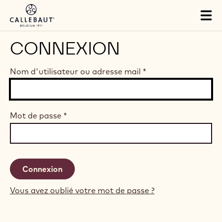
Skip to main content
Tog
mai
nav
CONNEXION
Nom d'utilisateur ou adresse mail
*
Mot de passe
*
Vous avez oublié votre mot de passe ?