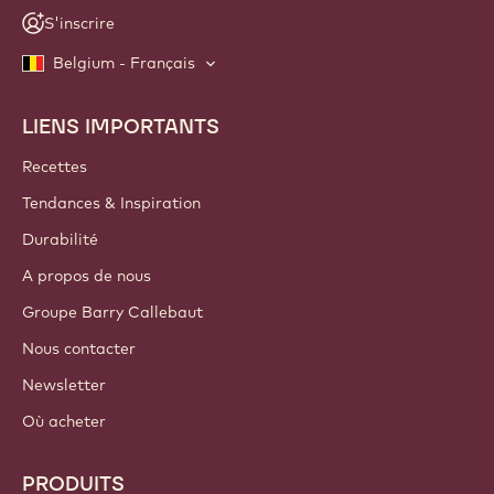
S'inscrire
Belgium - Français
LIENS IMPORTANTS
Footer
Callebaut
Recettes
Tendances & Inspiration
Durabilité
A propos de nous
Groupe Barry Callebaut
Nous contacter
Newsletter
Où acheter
PRODUITS