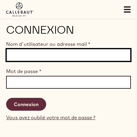
Skip to main content
Tog
mai
nav
CONNEXION
Nom d'utilisateur ou adresse mail
*
Mot de passe
*
Vous avez oublié votre mot de passe ?