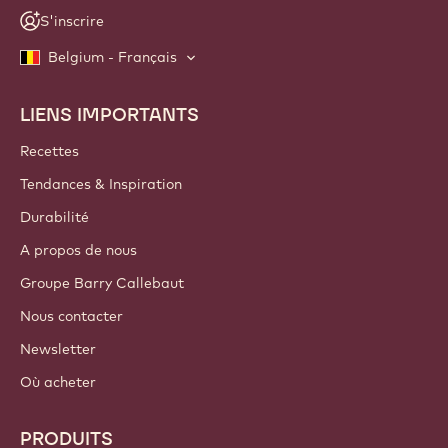
S'inscrire
Belgium - Français
LIENS IMPORTANTS
Footer
Callebaut
Recettes
Tendances & Inspiration
Durabilité
A propos de nous
Groupe Barry Callebaut
Nous contacter
Newsletter
Où acheter
PRODUITS