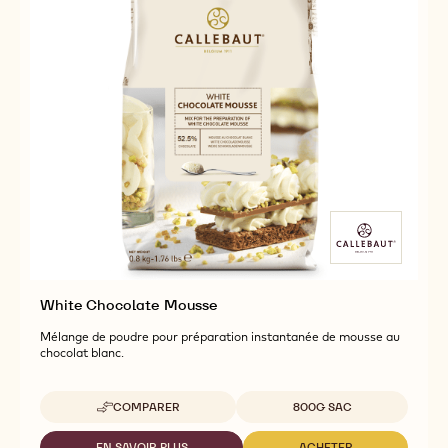
White Chocolate Mousse
Mélange de poudre pour préparation instantanée de mousse au
chocolat blanc.
Tailles disponibles
COMPARER
800G SAC
-
WHITE
CHOCOLATE
EN SAVOIR PLUS
ACHETER