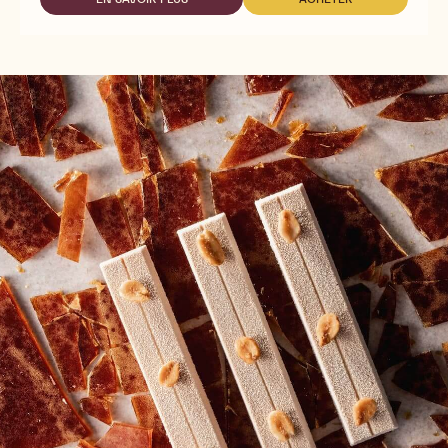
-
-
MOUSSE
WHITE
WHITE
CHOCOLATE
CHOCOLATE
MOUSSE
MOUSSE