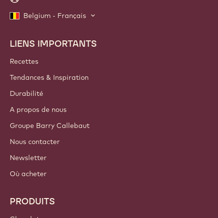
Belgium - Français
LIENS IMPORTANTS
Footer
Callebaut
Recettes
Tendances & Inspiration
Durabilité
A propos de nous
Groupe Barry Callebaut
Nous contacter
Newsletter
Où acheter
PRODUITS