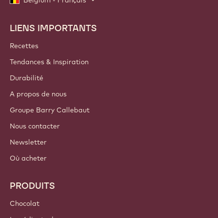
LIENS IMPORTANTS
Footer
Callebaut
Recettes
Tendances & Inspiration
Durabilité
A propos de nous
Groupe Barry Callebaut
Nous contacter
Newsletter
Où acheter
PRODUITS
Chocolat