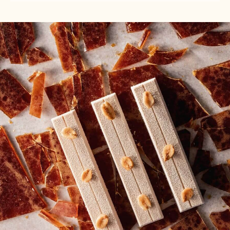
TOPPING
TOPPING