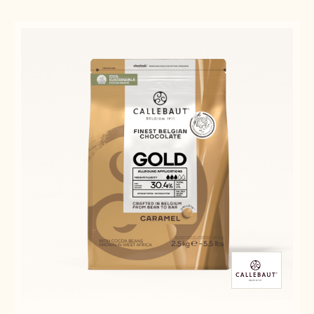
Results