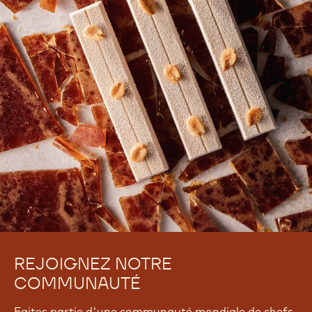
REJOIGNEZ NOTRE
COMMUNAUTÉ
Faites partie d'une communauté mondiale de chefs