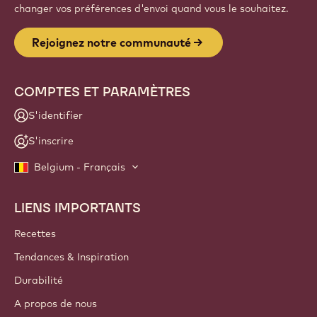
changer vos préférences d'envoi quand vous le souhaitez.
Rejoignez notre communauté
COMPTES ET PARAMÈTRES
S'identifier
S'inscrire
Belgium - Français
LIENS IMPORTANTS
Footer
Callebaut
Recettes
Tendances & Inspiration
Durabilité
A propos de nous