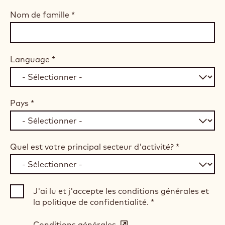
Nom de famille
*
Language
*
Pays
*
Quel est votre principal secteur d'activité?
*
J'ai lu et j'accepte les conditions générales et
la politique de confidentialité.
*
Conditions générales
(opens