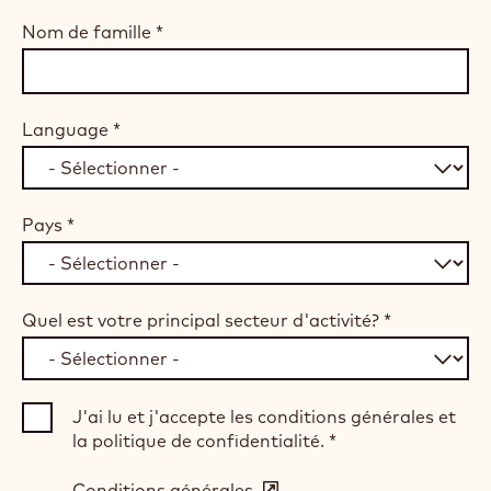
Nom de famille
*
Language
*
Pays
*
Quel est votre principal secteur d'activité?
*
J'ai lu et j'accepte les conditions générales et
la politique de confidentialité.
*
Conditions générales
(opens