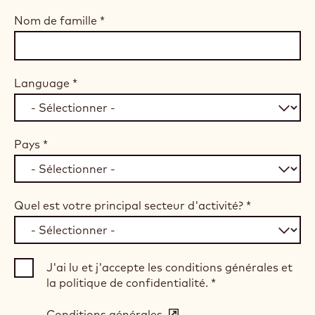
Nom de famille
*
Language
*
Pays
*
Quel est votre principal secteur d'activité?
*
J'ai lu et j'accepte les conditions générales et
la politique de confidentialité.
*
Conditions générales
(opens