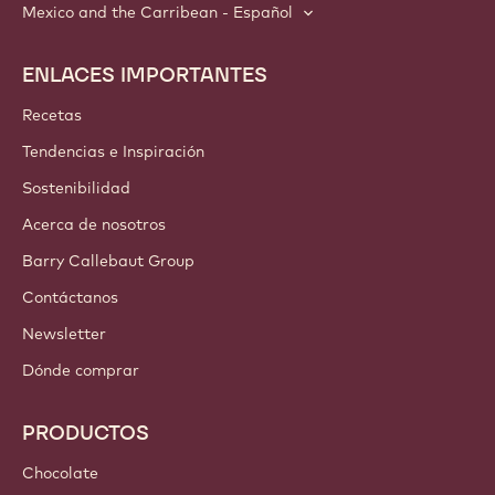
Mexico and the Carribean - Español
ENLACES IMPORTANTES
Footer
Callebaut
Recetas
Tendencias e Inspiración
Sostenibilidad
Acerca de nosotros
Barry Callebaut Group
Contáctanos
Newsletter
Dónde comprar
PRODUCTOS
Chocolate