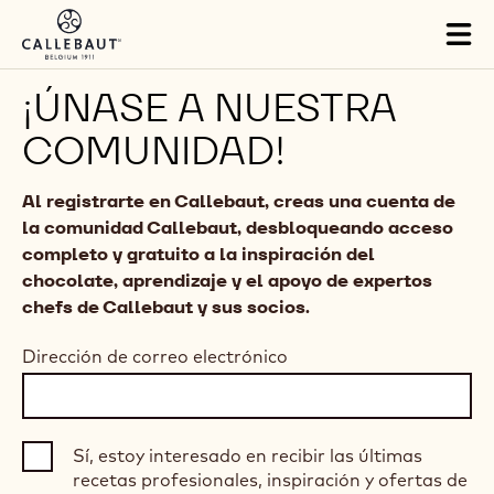
Skip to main content
Tog
mai
nav
¡ÚNASE A NUESTRA
COMUNIDAD!
Al registrarte en Callebaut, creas una cuenta de
la comunidad Callebaut, desbloqueando acceso
completo y gratuito a la inspiración del
chocolate, aprendizaje y el apoyo de expertos
chefs de Callebaut y sus socios.
Dirección de correo electrónico
Sí, estoy interesado en recibir las últimas
recetas profesionales, inspiración y ofertas de