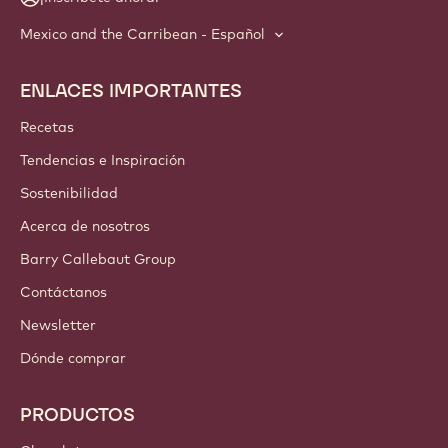
Mexico and the Carribean - Español
ENLACES IMPORTANTES
Footer
Callebaut
Recetas
Tendencias e Inspiración
Sostenibilidad
Acerca de nosotros
Barry Callebaut Group
Contáctanos
Newsletter
Dónde comprar
PRODUCTOS