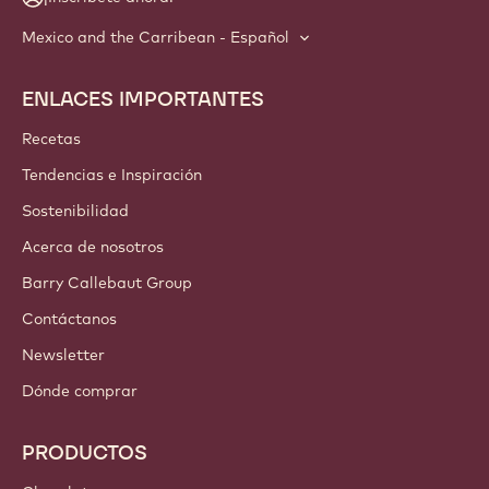
Mexico and the Carribean - Español
ENLACES IMPORTANTES
Footer
Callebaut
Recetas
Tendencias e Inspiración
Sostenibilidad
Acerca de nosotros
Barry Callebaut Group
Contáctanos
Newsletter
Dónde comprar
PRODUCTOS