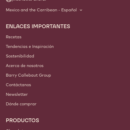
Mexico and the Carribean - Español
ENLACES IMPORTANTES
Footer
Callebaut
Recetas
Tendencias e Inspiración
Sostenibilidad
Acerca de nosotros
Barry Callebaut Group
Contáctanos
Newsletter
Dónde comprar
PRODUCTOS