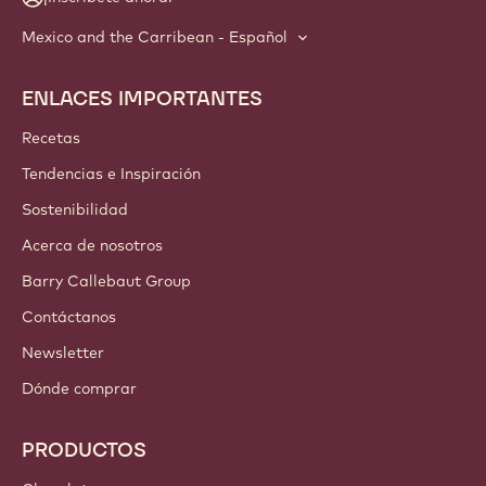
Mexico and the Carribean - Español
ENLACES IMPORTANTES
Footer
Callebaut
Recetas
Tendencias e Inspiración
Sostenibilidad
Acerca de nosotros
Barry Callebaut Group
Contáctanos
Newsletter
Dónde comprar
PRODUCTOS