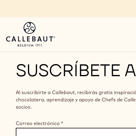
Skip to main content
SUSCRÍBETE 
Al suscribirte a
Callebaut
, recibirás gratis inspiraci
chocolatera, aprendizaje y apoyo de Chefs de
Call
socios.
Correo electrónico
*