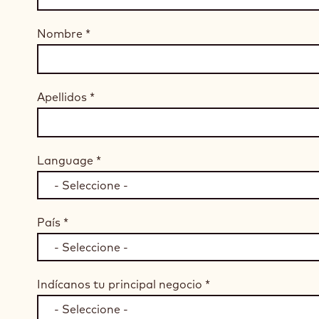
Nombre
*
Apellidos
*
Language
*
País
*
Indícanos tu principal negocio
*