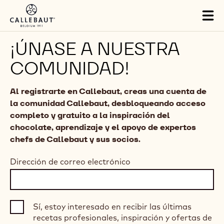
Skip to main content
Tog
mai
nav
¡ÚNASE A NUESTRA
COMUNIDAD!
Al registrarte en Callebaut, creas una cuenta de
la comunidad Callebaut, desbloqueando acceso
completo y gratuito a la inspiración del
chocolate, aprendizaje y el apoyo de expertos
chefs de Callebaut y sus socios.
Dirección de correo electrónico
Sí, estoy interesado en recibir las últimas
recetas profesionales, inspiración y ofertas de