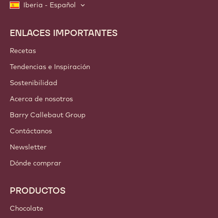
Iberia - Español
ENLACES IMPORTANTES
Footer
Callebaut
Recetas
Tendencias e Inspiración
Sostenibilidad
Acerca de nosotros
Barry Callebaut Group
Contáctanos
Newsletter
Dónde comprar
PRODUCTOS
Chocolate