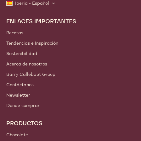
Iberia - Español
ENLACES IMPORTANTES
Footer
Callebaut
Recetas
Tendencias e Inspiración
Sostenibilidad
Acerca de nosotros
Barry Callebaut Group
Contáctanos
Newsletter
Dónde comprar
PRODUCTOS
Chocolate