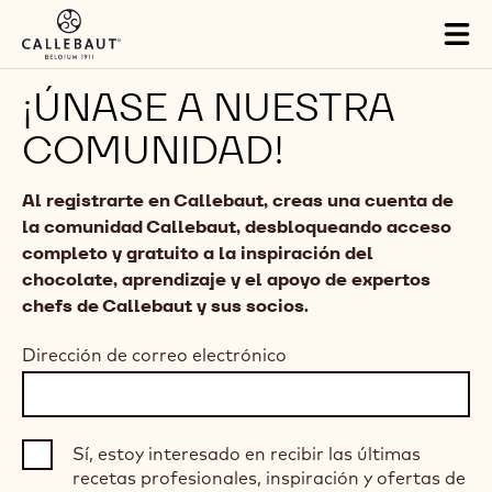
Skip to main content
Tog
mai
nav
¡ÚNASE A NUESTRA
COMUNIDAD!
Al registrarte en Callebaut, creas una cuenta de
la comunidad Callebaut, desbloqueando acceso
completo y gratuito a la inspiración del
chocolate, aprendizaje y el apoyo de expertos
chefs de Callebaut y sus socios.
Dirección de correo electrónico
Sí, estoy interesado en recibir las últimas
recetas profesionales, inspiración y ofertas de