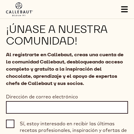
Skip to main content
Tog
mai
nav
¡ÚNASE A NUESTRA
COMUNIDAD!
Al registrarte en Callebaut, creas una cuenta de
la comunidad Callebaut, desbloqueando acceso
completo y gratuito a la inspiración del
chocolate, aprendizaje y el apoyo de expertos
chefs de Callebaut y sus socios.
Dirección de correo electrónico
Sí, estoy interesado en recibir las últimas
recetas profesionales, inspiración y ofertas de