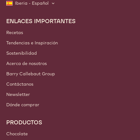
Iberia - Español
ENLACES IMPORTANTES
Footer
Callebaut
Recetas
Tendencias e Inspiración
Sostenibilidad
Acerca de nosotros
Barry Callebaut Group
Contáctanos
Newsletter
Dónde comprar
PRODUCTOS
Chocolate