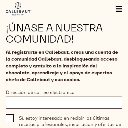
Skip to main content
Tog
mai
nav
¡ÚNASE A NUESTRA
COMUNIDAD!
Al registrarte en Callebaut, creas una cuenta de
la comunidad Callebaut, desbloqueando acceso
completo y gratuito a la inspiración del
chocolate, aprendizaje y el apoyo de expertos
chefs de Callebaut y sus socios.
Dirección de correo electrónico
Sí, estoy interesado en recibir las últimas
recetas profesionales, inspiración y ofertas de