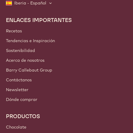
Iberia - Español
ENLACES IMPORTANTES
Footer
Callebaut
Recetas
Tendencias e Inspiración
Sostenibilidad
Acerca de nosotros
Barry Callebaut Group
Contáctanos
Newsletter
Dónde comprar
PRODUCTOS
Chocolate