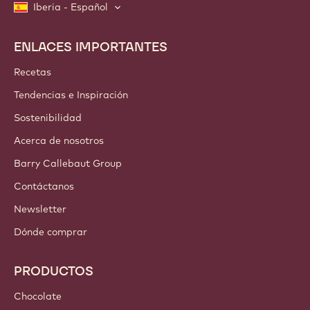
Iberia - Español
ENLACES IMPORTANTES
Footer
Callebaut
Recetas
Tendencias e Inspiración
Sostenibilidad
Acerca de nosotros
Barry Callebaut Group
Contáctanos
Newsletter
Dónde comprar
PRODUCTOS
Chocolate