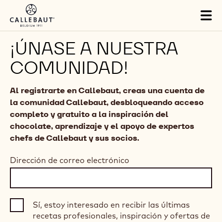
Skip to main content
Tog
mai
nav
¡ÚNASE A NUESTRA
COMUNIDAD!
Al registrarte en Callebaut, creas una cuenta de
la comunidad Callebaut, desbloqueando acceso
completo y gratuito a la inspiración del
chocolate, aprendizaje y el apoyo de expertos
chefs de Callebaut y sus socios.
Dirección de correo electrónico
Sí, estoy interesado en recibir las últimas
recetas profesionales, inspiración y ofertas de