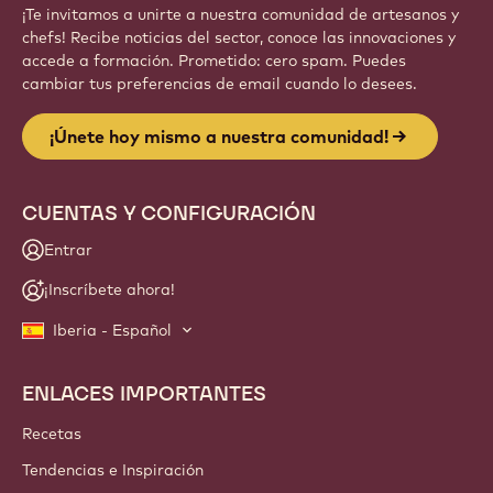
¡Te invitamos a unirte a nuestra comunidad de artesanos y
chefs! Recibe noticias del sector, conoce las innovaciones y
accede a formación. Prometido: cero spam. Puedes
cambiar tus preferencias de email cuando lo desees.
¡Únete hoy mismo a nuestra comunidad!
CUENTAS Y CONFIGURACIÓN
Entrar
¡Inscríbete ahora!
Iberia - Español
ENLACES IMPORTANTES
Footer
Callebaut
Recetas
Tendencias e Inspiración