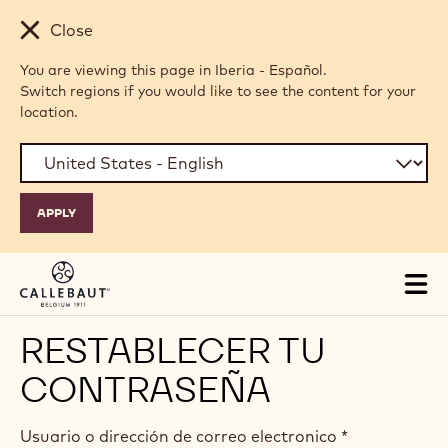
Skip to main content
Close
You are viewing this page in Iberia - Español.
Switch regions if you would like to see the content for your
location.
Tog
mai
nav
RESTABLECER TU
CONTRASEÑA
Usuario o dirección de correo electronico
*