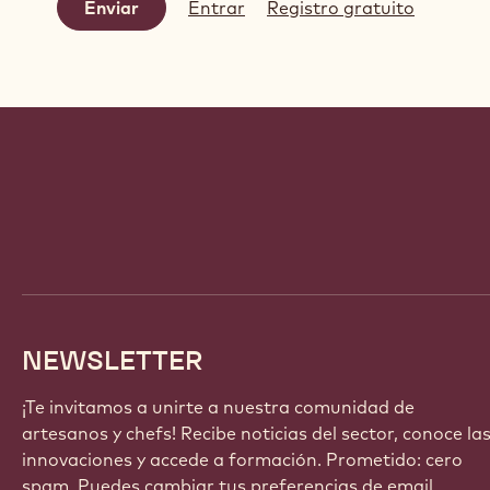
Entrar
Registro gratuito
Website
info
NEWSLETTER
¡Te invitamos a unirte a nuestra comunidad de
artesanos y chefs! Recibe noticias del sector, conoce la
innovaciones y accede a formación. Prometido: cero
spam. Puedes cambiar tus preferencias de email