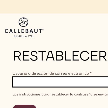
Skip to main content
RESTABLECER
Usuario o dirección de correo electronico
*
Las instrucciones para restablecer la contraseña se enviar