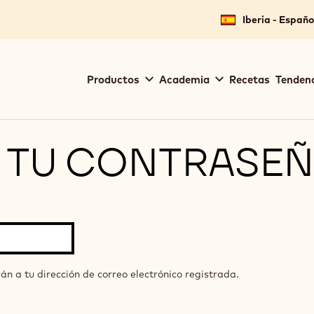
Iberia - Españo
Main
Productos
Academia
Recetas
Tendenc
navigation
Callebaut
 TU CONTRASE
án a tu dirección de correo electrónico registrada.