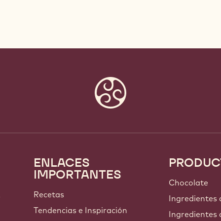
ENLACES
PRODUC
Footer
IMPORTANTES
Callebaut
Chocolate
Recetas
s
Ingredientes
Tendencias e Inspiración
Ingredientes 