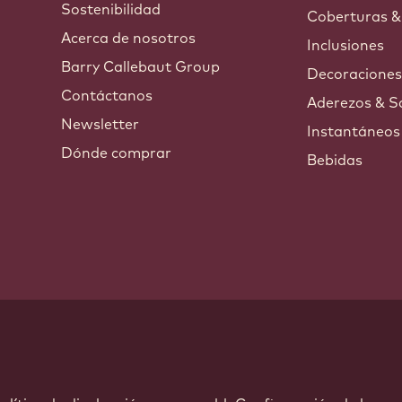
Sostenibilidad
Coberturas &
Acerca de nosotros
Inclusiones
Barry Callebaut Group
Decoracione
Contáctanos
Aderezos & S
Newsletter
Instantáneos
Dónde comprar
Bebidas
ndow.