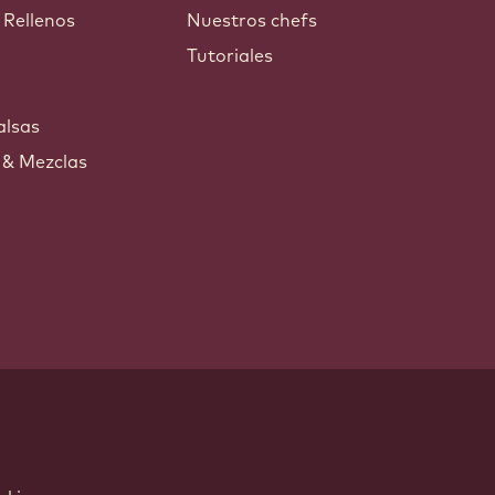
 Rellenos
Nuestros chefs
Tutoriales
s
alsas
 & Mezclas