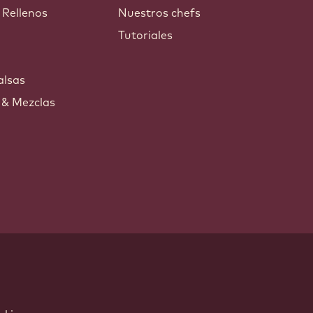
 Rellenos
Nuestros chefs
Tutoriales
s
alsas
 & Mezclas