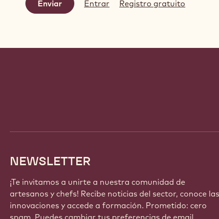
Entrar
Registro gratuito
Website
info
NEWSLETTER
¡Te invitamos a unirte a nuestra comunidad de
artesanos y chefs! Recibe noticias del sector, conoce la
innovaciones y accede a formación. Prometido: cero
spam. Puedes cambiar tus preferencias de email