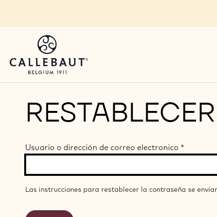
Skip to main content
RESTABLECER
Usuario o dirección de correo electronico
*
Las instrucciones para restablecer la contraseña se enviar