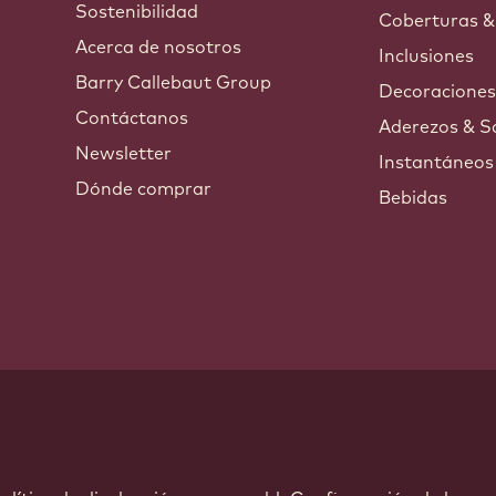
Sostenibilidad
Coberturas &
Acerca de nosotros
Inclusiones
Barry Callebaut Group
Decoracione
Contáctanos
Aderezos & S
Newsletter
Instantáneos
Dónde comprar
Bebidas
ndow.