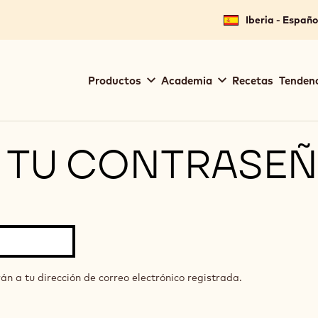
Iberia - Españo
Main
Productos
Academia
Recetas
Tendenc
navigation
Callebaut
 TU CONTRASE
án a tu dirección de correo electrónico registrada.