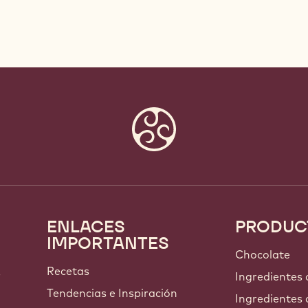
ENLACES
PRODUC
Footer
IMPORTANTES
Callebaut
Chocolate
Recetas
s
Ingredientes
Tendencias e Inspiración
Ingredientes 