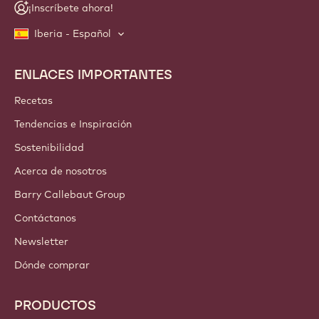
¡Inscríbete ahora!
Iberia - Español
ENLACES IMPORTANTES
Footer
Callebaut
Recetas
Tendencias e Inspiración
Sostenibilidad
Acerca de nosotros
Barry Callebaut Group
Contáctanos
Newsletter
Dónde comprar
PRODUCTOS