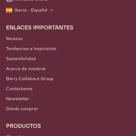
Iberia - Español
ENLACES IMPORTANTES
Footer
Callebaut
Recetas
Tendencias e Inspiración
Sostenibilidad
Acerca de nosotros
Barry Callebaut Group
Contáctanos
Newsletter
Dónde comprar
PRODUCTOS