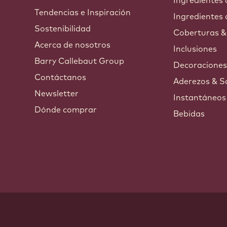
Ingredientes
Tendencias e Inspiración
Ingredientes 
Sostenibilidad
Coberturas &
Acerca de nosotros
Inclusiones
Barry Callebaut Group
Decoracione
Contáctanos
Aderezos & S
Newsletter
Instantáneos
Dónde comprar
Bebidas
ndow.