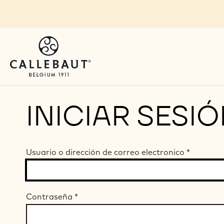
Skip to main content
INICIAR SESI
Usuario o dirección de correo electronico
*
Contraseña
*