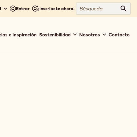
Búsqueda
l
Entrar
¡Inscríbete ahora!
Búsq
ias e inspiración
Sostenibilidad
Nosotros
Contacto